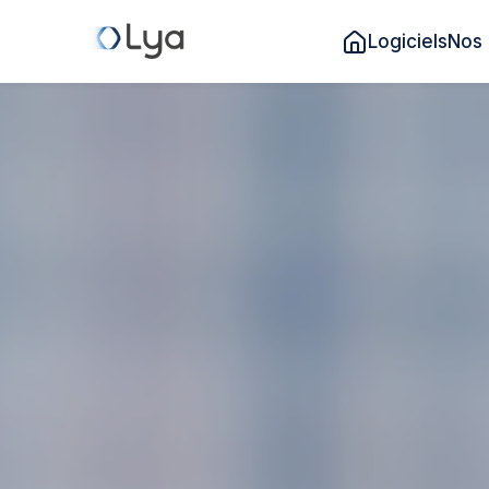
Logiciels
Nos 