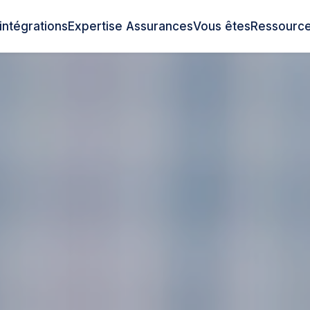
intégrations
Expertise Assurances
Vous êtes
Ressourc