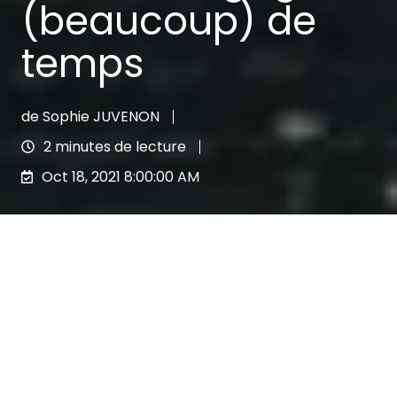
(beaucoup) de
temps
de
Sophie JUVENON
2 minutes de lecture
Oct 18, 2021 8:00:00 AM
Demandez à un courtier en assurance quel
est son principal problème au quotidien, il y
a de fortes chances qu’il vous réponde
« la