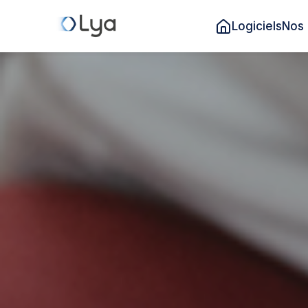
Logiciels
Nos 