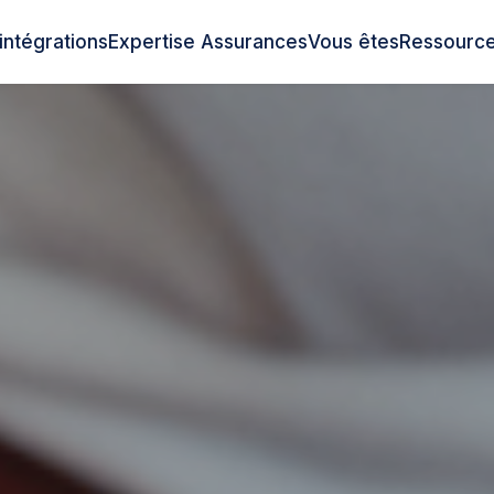
intégrations
Expertise Assurances
Vous êtes
Ressourc