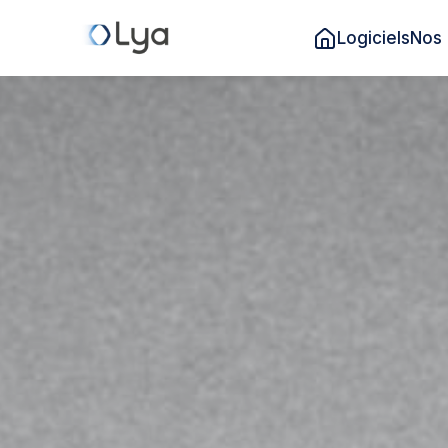
Logiciels
Nos 