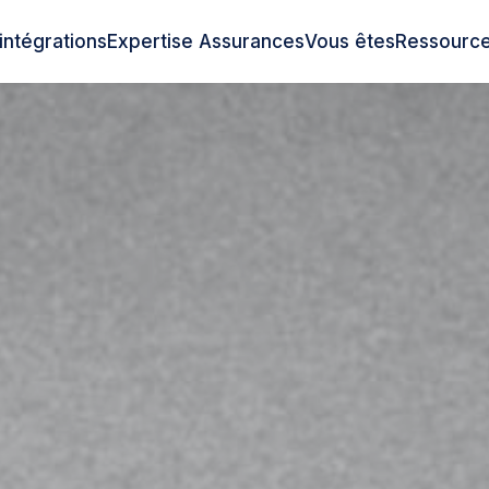
intégrations
Expertise Assurances
Vous êtes
Ressourc