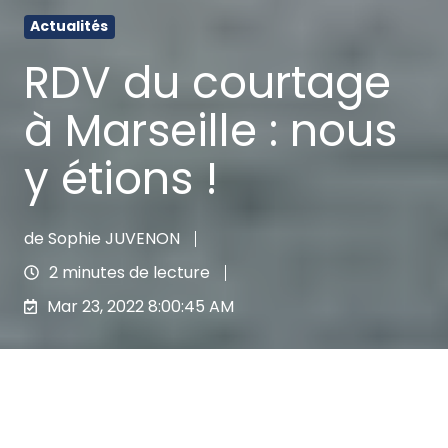
Actualités
RDV du courtage
à Marseille : nous
y étions !
de
Sophie JUVENON
2 minutes de lecture
Mar 23, 2022 8:00:45 AM