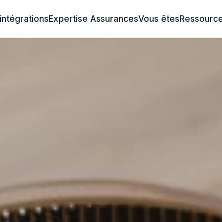
intégrations
Expertise Assurances
Vous êtes
Ressourc