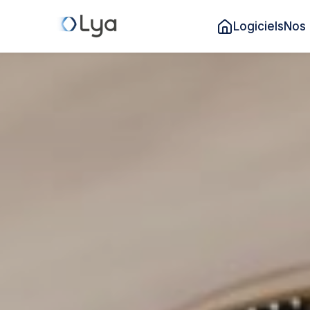
Logiciels
Nos 