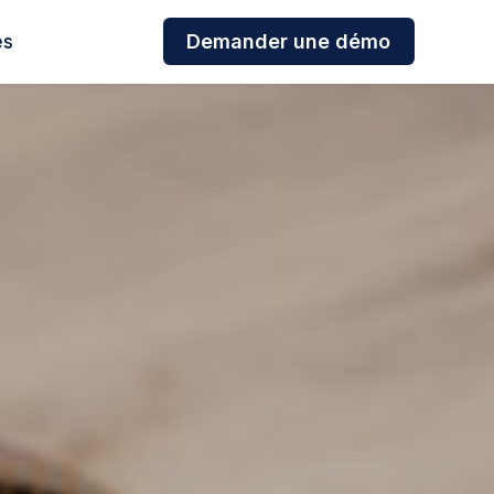
es
Demander une démo