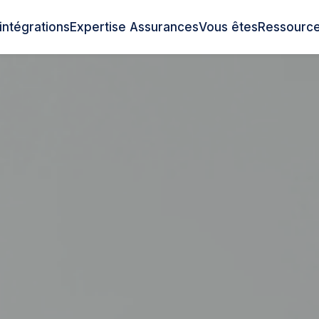
intégrations
Expertise Assurances
Vous êtes
Ressourc