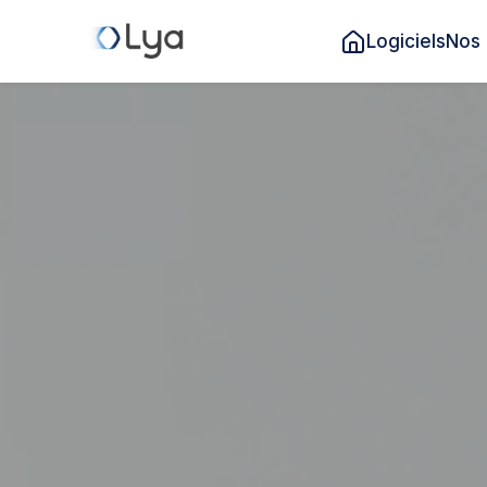
Logiciels
Nos 