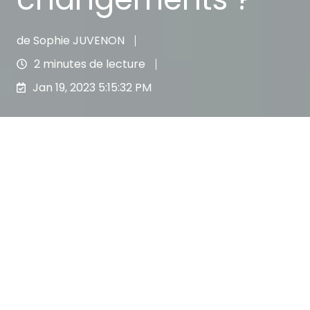
de
Sophie JUVENON
2 minutes de lecture
Jan 19, 2023 5:15:32 PM
Avec
la nouvelle réforme des retraites
,
prévoyant notamment le report de l’âge
légal de départ à la retraite de 62 à 64 ans,
c’est
tout le marché de l’assurance de
personnes qui risque d’être impacté
, et
plus particulièrement la prévoyance et les