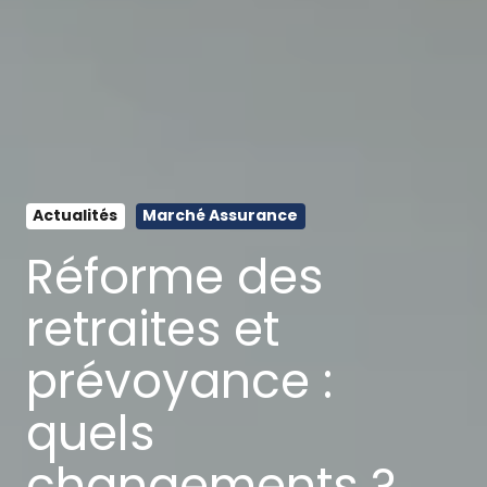
Actualités
Marché Assurance
Réforme des
retraites et
prévoyance :
quels
changements ?