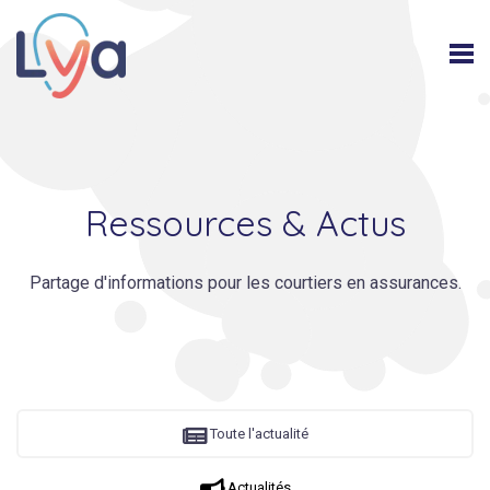
Ressources & Actus
Partage d'informations pour les courtiers en assurances.

Toute l'actualité

Actualités