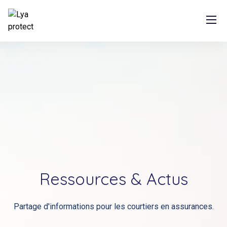
SKIP
TO
CONTENT
Ressources & Actus
Partage d'informations pour les courtiers en assurances.