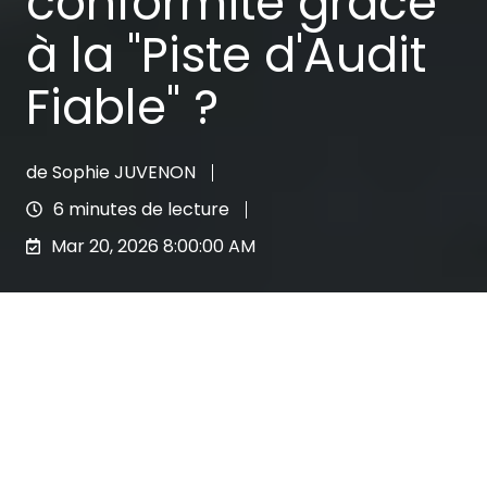
conformité grâce
à la "Piste d'Audit
Fiable" ?
de
Sophie JUVENON
6 minutes de lecture
Mar 20, 2026 8:00:00 AM
Audit ACPR : Comment prouver votre conformité grâce à la "Piste d'Audit Fiable" ?
6
:
05