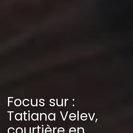
Focus sur :
Tatiana Velev,
courtière en