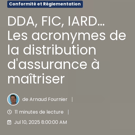
Conformité et Réglementation
DDA, FIC, IARD…
Les acronymes de
la distribution
d'assurance à
maîtriser
de
Arnaud Fournier
11 minutes de lecture
Jul 10, 2025 8:00:00 AM