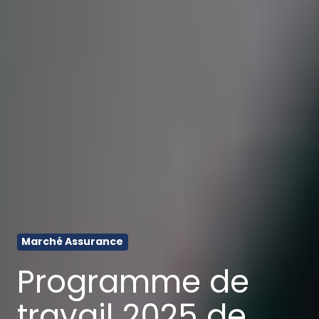
Marché Assurance
Programme de
travail 2025 de