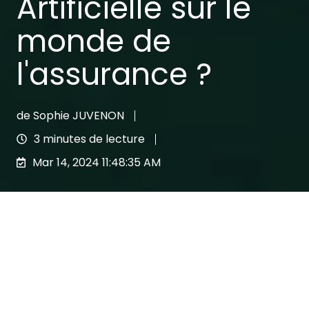
Artificielle sur le
monde de
l'assurance ?
de
Sophie JUVENON
3 minutes de lecture
Mar 14, 2024 11:48:35 AM
Chez Lya Protect, nous oeuvrons pour que
le futur de l'assurance se construise dans