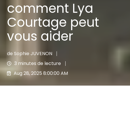
comment Lya
Courtage peut
vous aider
de
Sophie JUVENON
3 minutes de lecture
Aug 28, 2025 8:00:00 AM
Dans le cadre de leurs missions de